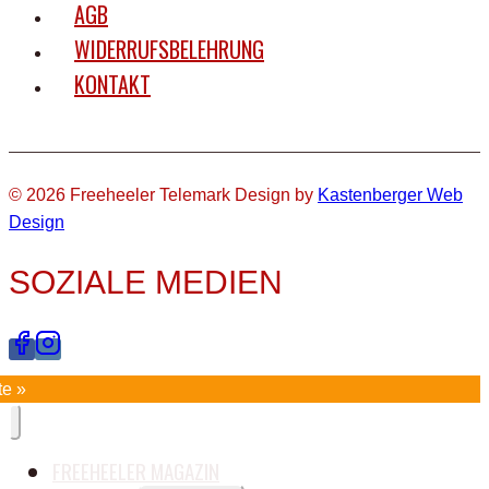
AGB
WIDERRUFSBELEHRUNG
KONTAKT
© 2026 Freeheeler Telemark Design by
Kastenberger Web
Design
SOZIALE MEDIEN
te »
FREEHEELER MAGAZIN