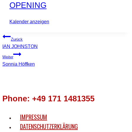
OPENING
Kalender anzeigen
BEITRAGSNAVIGATION
Zurück
IAN JOHNSTON
Weiter
Sonnia Höffken
Phone: +49 171 1481355
IMPRESSUM
DATENSCHUTZERKLÄRUNG