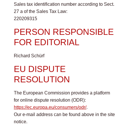
Sales tax identification number according to Sect.
27 a of the Sales Tax Law:
220209315
PERSON RESPONSIBLE
FOR EDITORIAL
Richard Schürf
EU DISPUTE
RESOLUTION
The European Commission provides a platform
for online dispute resolution (ODR):
https://ec.europa.eu/consumers/odr/
.
Our e-mail address can be found above in the site
notice.