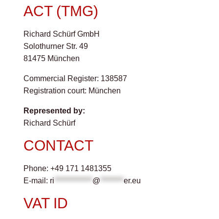
ACT (TMG)
Richard Schürf GmbH
Solothurner Str. 49
81475 München
Commercial Register: 138587
Registration court: München
Represented by:
Richard Schürf
CONTACT
Phone: +49 171 1481355
E-mail:
ri
*************
@
********
er.eu
VAT ID