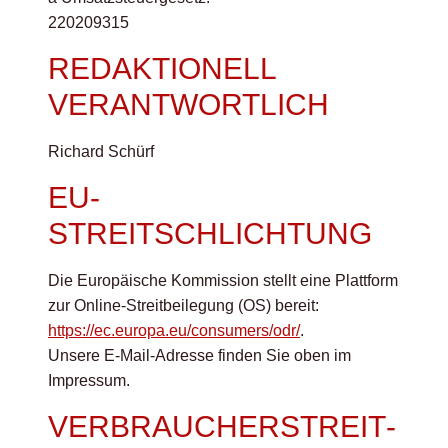
220209315
REDAKTIONELL
VERANTWORTLICH
Richard Schürf
EU-
STREITSCHLICHTUNG
Die Europäische Kommission stellt eine Plattform
zur Online-Streitbeilegung (OS) bereit:
https://ec.europa.eu/consumers/odr/
.
Unsere E-Mail-Adresse finden Sie oben im
Impressum.
VERBRAUCHER­STREIT­