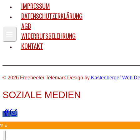
IMPRESSUM
DATENSCHUTZERKLÄRUNG
AGB
WIDERRUFSBELEHRUNG
KONTAKT
© 2026 Freeheeler Telemark Design by
Kastenberger Web De
SOZIALE MEDIEN
te »