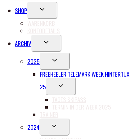
UNTERMENÜ
SHOP
UMSCHALTEN
WARENKORB
KONTODETAILS
UNTERMENÜ
ARCHIV
UMSCHALTEN
UNTERMENÜ
2025
UMSCHALTEN
FREEHEELER TELEMARK WEEK HINTERTUX’
UNTERMENÜ
25
UMSCHALTEN
TAGES SKIPASS
TERMIN IN DER WEEK 2025
TRAINER
UNTERMENÜ
2024
UMSCHALTEN