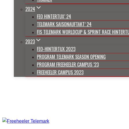
2024
FEO HINTERTUX’ 24
TELEMARK SAISONAUFTAKT’ 24
FIS TELEMARK WORLDCUP & SPRINT RACE HINTERT
2023
FEO-HINTERTUX 2023
PROGRAM TELEMARK SEASON OPENING
PROGRAM FREEHEELER CAMPUS ’23
FREEHEELER CAMPUS 2023