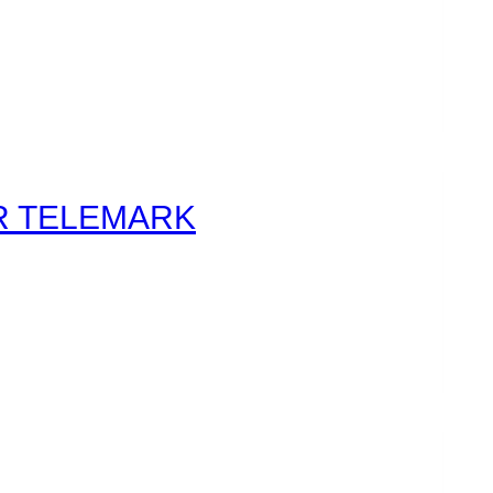
ER TELEMARK